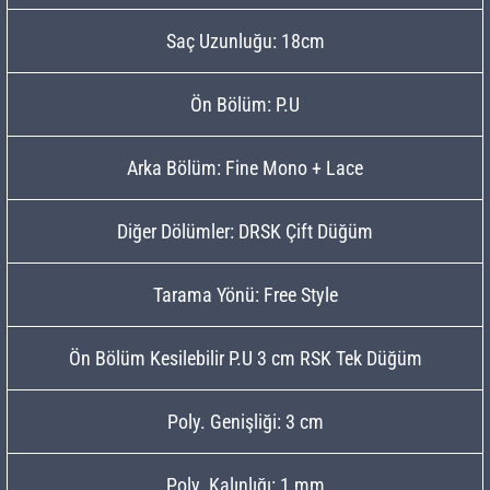
Saç Uzunluğu: 18cm
Ön Bölüm: P.U
Arka Bölüm: Fine Mono + Lace
Diğer Dölümler: DRSK Çift Düğüm
Tarama Yönü: Free Style
Ön Bölüm Kesilebilir P.U 3 cm RSK Tek Düğüm
Poly. Genişliği: 3 cm
Poly. Kalınlığı: 1 mm