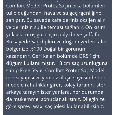
Comfort Modeli Protez Saçın orta bölümleri
tül olduğundan, hava ve su geçirgenliğine
sahiptir. Bu sayede kafa deriniz oksijen alır
ve derinizin su ile teması sağlanır. Ön kısım,
yüksek tutuş gücü için poly dir ve şeffaftır.
Bu sayede Saç dipleri ve düğüm yerleri, alın
bölgenize %100 Doğal bir görünüm
kazandırır. Geri kalan bölümde DRSK çift
düğüm kullanılmıştır. 18 cm saç uzunluğuna
sahip Free Style, Comfort Protez Saç Modeli
ipeksi yapısı ve yönsüz oluşu sayesinde her
modele rahatlıklar girer, kolay taranır. İster
arkaya tarayın ister yanlara, her durumda
da mükemmel sonuçlar alırsınız. Dileğinize
göre sprey, wax, saç jölesi kullanabilirsiniz.