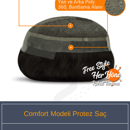
Comfort Modeli Protez Saç