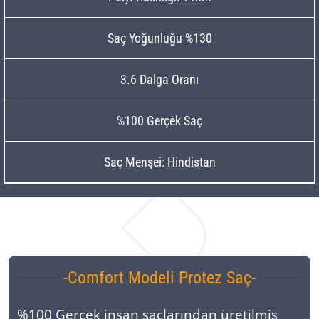
Saç Yoğunluğu %130
3.6 Dalga Oranı
%100 Gerçek Saç
Saç Menşei: Hindistan
-Comfort Modeli Protez Saç-
%100 Gerçek insan saçlarından üretilmiş